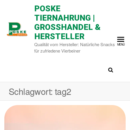
POSKE
TIERNAHRUNG |
GROSSHANDEL & H
ERSTELLER
Qualität vom Hersteller: Natürliche Snacks
MENÜ
für zufriedene Vierbeiner
Schlagwort:
tag2