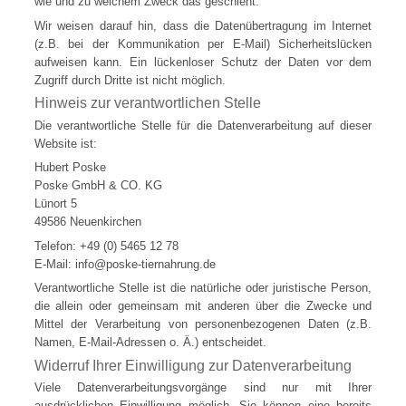
wie und zu welchem Zweck das geschieht.
Wir weisen darauf hin, dass die Datenübertragung im Internet
(z.B. bei der Kommunikation per E-Mail) Sicherheitslücken
aufweisen kann. Ein lückenloser Schutz der Daten vor dem
Zugriff durch Dritte ist nicht möglich.
Hinweis zur verantwortlichen Stelle
Die verantwortliche Stelle für die Datenverarbeitung auf dieser
Website ist:
Hubert Poske
Poske GmbH & CO. KG
Lünort 5
49586 Neuenkirchen
Telefon: +49 (0) 5465 12 78
E-Mail: info@poske-tiernahrung.de
Verantwortliche Stelle ist die natürliche oder juristische Person,
die allein oder gemeinsam mit anderen über die Zwecke und
Mittel der Verarbeitung von personenbezogenen Daten (z.B.
Namen, E-Mail-Adressen o. Ä.) entscheidet.
Widerruf Ihrer Einwilligung zur Datenverarbeitung
Viele Datenverarbeitungsvorgänge sind nur mit Ihrer
ausdrücklichen Einwilligung möglich. Sie können eine bereits