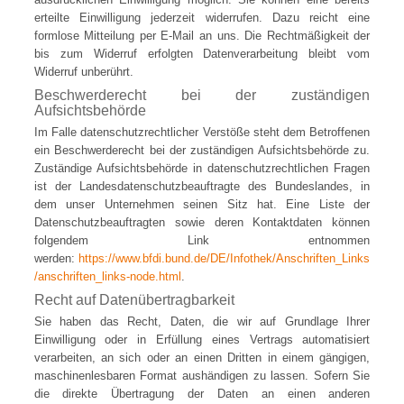
erteilte Einwilligung jederzeit widerrufen. Dazu reicht eine
formlose Mitteilung per E-Mail an uns. Die Rechtmäßigkeit der
bis zum Widerruf erfolgten Datenverarbeitung bleibt vom
Widerruf unberührt.
Beschwerderecht bei der zuständigen
Aufsichtsbehörde
Im Falle datenschutzrechtlicher Verstöße steht dem Betroffenen
ein Beschwerderecht bei der zuständigen Aufsichtsbehörde zu.
Zuständige Aufsichtsbehörde in datenschutzrechtlichen Fragen
ist der Landesdatenschutzbeauftragte des Bundeslandes, in
dem unser Unternehmen seinen Sitz hat. Eine Liste der
Datenschutzbeauftragten sowie deren Kontaktdaten können
folgendem Link entnommen
werden:
https://www.bfdi.bund.de/DE/Infothek/Anschriften_Links
/anschriften_links-node.html
.
Recht auf Datenübertragbarkeit
Sie haben das Recht, Daten, die wir auf Grundlage Ihrer
Einwilligung oder in Erfüllung eines Vertrags automatisiert
verarbeiten, an sich oder an einen Dritten in einem gängigen,
maschinenlesbaren Format aushändigen zu lassen. Sofern Sie
die direkte Übertragung der Daten an einen anderen