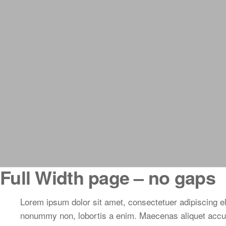
Full Width page – no gaps
Lorem ipsum dolor sit amet, consectetuer adipiscing el
nonummy non, lobortis a enim. Maecenas aliquet accum