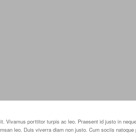
it. Vivamus porttitor turpis ac leo. Praesent id justo in ne
san leo. Duis viverra diam non justo. Cum sociis natoque p