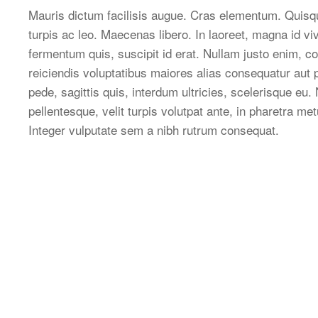
Mauris dictum facilisis augue. Cras elementum. Quisque
turpis ac leo. Maecenas libero. In laoreet, magna id vi
fermentum quis, suscipit id erat. Nullam justo enim, co
reiciendis voluptatibus maiores alias consequatur aut p
pede, sagittis quis, interdum ultricies, scelerisque e
pellentesque, velit turpis volutpat ante, in pharetra m
Integer vulputate sem a nibh rutrum consequat.