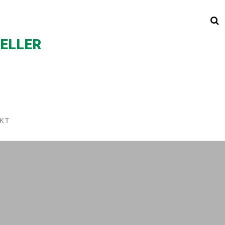
TELLER
KT