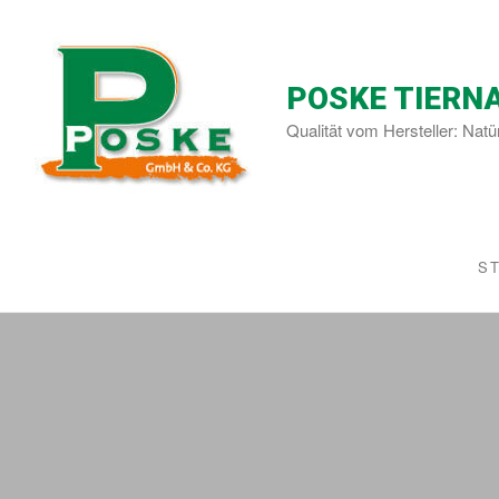
POSKE TIERN
Qualität vom Hersteller: Natü
S