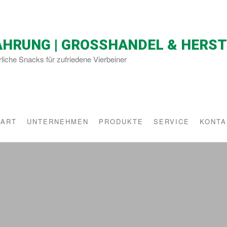
AHRUNG | GROSSHANDEL & HERS
rliche Snacks für zufriedene Vierbeiner
TART
UNTERNEHMEN
PRODUKTE
SERVICE
KONTA